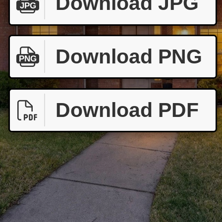
Download JPG
JPG
Download PNG
PNG
Download PDF